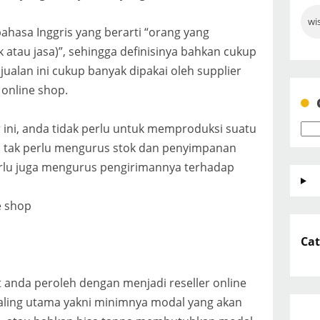
wi
i bahasa Inggris yang berarti “orang yang
atau jasa)”, sehingga definisinya bahkan cukup
ualan ini cukup banyak dipakai oleh supplier
online shop.
 ini, anda tidak perlu untuk memproduksi suatu
a tak perlu mengurus stok dan penyimpanan
perlu juga mengurus pengirimannya terhadap
e shop
Cat
anda peroleh dengan menjadi reseller online
aling utama yakni minimnya modal yang akan