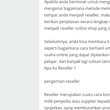
Apabila anda berminat untuk menga
mengenai bagaimana metode memas
tempat anda menjadi reseller, maka
berikan penjelasan secara lengkap
menjadi reseller online shop yang 
Sebelumnya, anda bisa membaca beb
seperti bagaimana cara berhasil umu
usaha online yang dapat dijalankan 
pelajar, dan banyak lagi tulisan lai
Apa itu Reseller ?
pengertian-reseller
Reseller merupakan suatu cara bi
milik penyedia atau supplier kepad
targetkan, yang membutuhkan produ