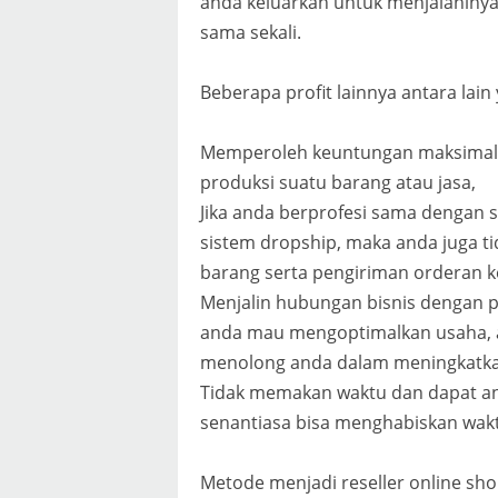
anda keluarkan untuk menjalaniny
sama sekali.
Beberapa profit lainnya antara lain 
Memperoleh keuntungan maksimal 
produksi suatu barang atau jasa,
Jika anda berprofesi sama dengan 
sistem dropship, maka anda juga t
barang serta pengiriman orderan 
Menjalin hubungan bisnis dengan pa
anda mau mengoptimalkan usaha, a
menolong anda dalam meningkatka
Tidak memakan waktu dan dapat an
senantiasa bisa menghabiskan wakt
Metode menjadi reseller online sh