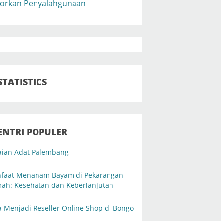
orkan Penyalahgunaan
STATISTICS
ENTRI POPULER
aian Adat Palembang
faat Menanam Bayam di Pekarangan
ah: Kesehatan dan Keberlanjutan
a Menjadi Reseller Online Shop di Bongo