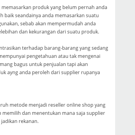
pat memasarkan produk yang belum pernah anda
ih baik seandainya anda memasarkan suatu
da gunakan, sebab akan mempermudah anda
elebihan dan kekurangan dari suatu produk.
trasikan terhadap barang-barang yang sedang
a mempunyai pengetahuan atau tak mengenai
mang bagus untuk penjualan tapi akan
k ayng anda peroleh dari supplier rupanya
ruh metode menjadi reseller online shop yang
m memilih dan menentukan mana saja supplier
 jadikan rekanan.