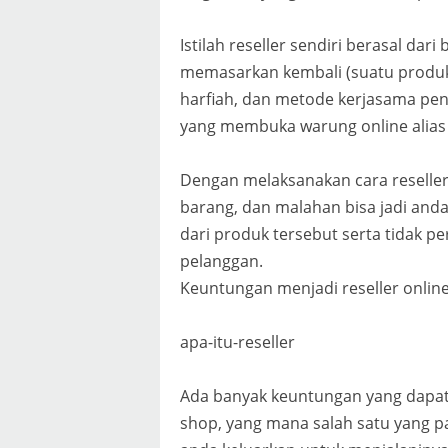
Istilah reseller sendiri berasal dar
memasarkan kembali (suatu produk 
harfiah, dan metode kerjasama penj
yang membuka warung online alias 
Dengan melaksanakan cara reseller
barang, dan malahan bisa jadi and
dari produk tersebut serta tidak 
pelanggan.
Keuntungan menjadi reseller onlin
apa-itu-reseller
Ada banyak keuntungan yang dapat 
shop, yang mana salah satu yang p