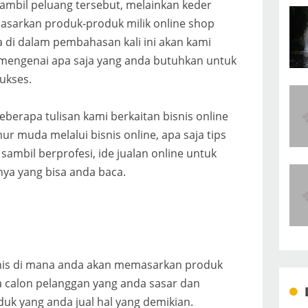
mbil peluang tersebut, melainkan keder
arkan produk-produk milik online shop
 di dalam pembahasan kali ini akan kami
 mengenai apa saja yang anda butuhkan untuk
sukses.
erapa tulisan kami berkaitan bisnis online
r muda melalui bisnis online, apa saja tips
sambil berprofesi, ide jualan online untuk
nnya yang bisa anda baca.
snis di mana anda akan memasarkan produk
a calon pelanggan yang anda sasar dan
k yang anda jual hal yang demikian.