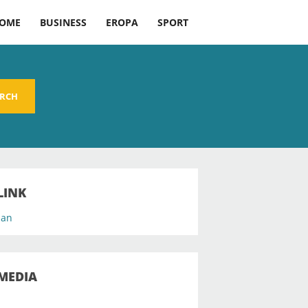
OME
BUSINESS
EROPA
SPORT
ARCH
LINK
an
MEDIA