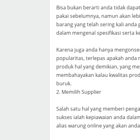
Bisa bukan berarti anda tidak da
pakai sebelumnya, namun akan leb
barang yang telah sering kali an
dalam mengenal spesifikasi serta k
Karena juga anda hanya mengonsen
popularitas, terlepas apakah and
produk hal yang demikian, yang me
membahayakan kalau kwalitas produ
buruk.
2. Memilih Supplier
Salah satu hal yang memberi penga
sukses ialah kepiawaian anda dala
alias warung online yang akan anda