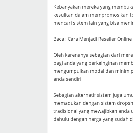
Kebanyakan mereka yang membuka k
kesulitan dalam mempromosikan to
mencari sistem lain yang bisa meni
Baca : Cara Menjadi Reseller Onlin
Oleh karenanya sebagian dari mer
bagi anda yang berkeinginan mem
mengumpulkan modal dan minim pe
anda sendiri.
Sebagian alternatif sistem juga u
memadukan dengan sistem dropshi
tradisional yang mewajibkan anda
dahulu dengan harga yang sudah d