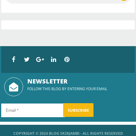
NEWSLETTER
FOLLOW THIS BLOG BY ENTERING YOUR EMAIL
COPYRIGHT © 2024
BLOG SR28JAMBI
- ALL RIGHTS RESERVED