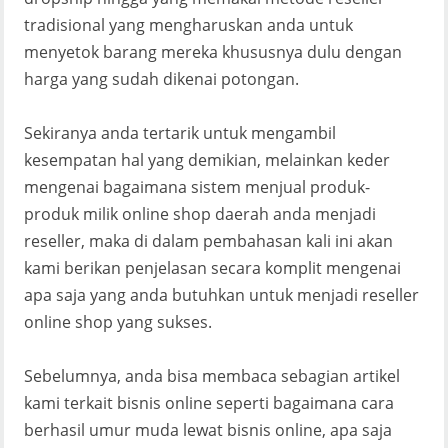
tradisional yang mengharuskan anda untuk
menyetok barang mereka khususnya dulu dengan
harga yang sudah dikenai potongan.
Sekiranya anda tertarik untuk mengambil
kesempatan hal yang demikian, melainkan keder
mengenai bagaimana sistem menjual produk-
produk milik online shop daerah anda menjadi
reseller, maka di dalam pembahasan kali ini akan
kami berikan penjelasan secara komplit mengenai
apa saja yang anda butuhkan untuk menjadi reseller
online shop yang sukses.
Sebelumnya, anda bisa membaca sebagian artikel
kami terkait bisnis online seperti bagaimana cara
berhasil umur muda lewat bisnis online, apa saja