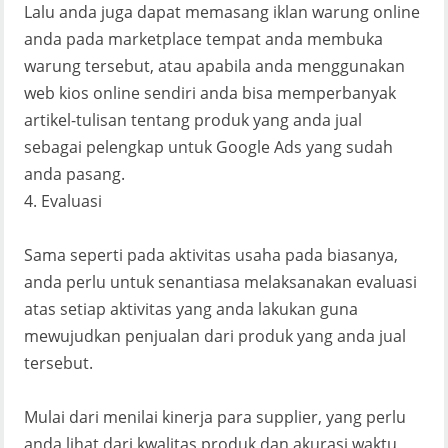
Lalu anda juga dapat memasang iklan warung online
anda pada marketplace tempat anda membuka
warung tersebut, atau apabila anda menggunakan
web kios online sendiri anda bisa memperbanyak
artikel-tulisan tentang produk yang anda jual
sebagai pelengkap untuk Google Ads yang sudah
anda pasang.
4. Evaluasi
Sama seperti pada aktivitas usaha pada biasanya,
anda perlu untuk senantiasa melaksanakan evaluasi
atas setiap aktivitas yang anda lakukan guna
mewujudkan penjualan dari produk yang anda jual
tersebut.
Mulai dari menilai kinerja para supplier, yang perlu
anda lihat dari kwalitas produk dan akurasi waktu