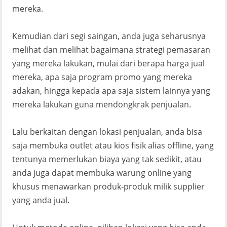
mereka.
Kemudian dari segi saingan, anda juga seharusnya
melihat dan melihat bagaimana strategi pemasaran
yang mereka lakukan, mulai dari berapa harga jual
mereka, apa saja program promo yang mereka
adakan, hingga kepada apa saja sistem lainnya yang
mereka lakukan guna mendongkrak penjualan.
Lalu berkaitan dengan lokasi penjualan, anda bisa
saja membuka outlet atau kios fisik alias offline, yang
tentunya memerlukan biaya yang tak sedikit, atau
anda juga dapat membuka warung online yang
khusus menawarkan produk-produk milik supplier
yang anda jual.