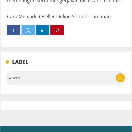
membangun serta mengerjakan bisnis anda sendiri.
Cara Menjadi Reseller Online Shop di Tamanan
LABEL
(1)
wisata