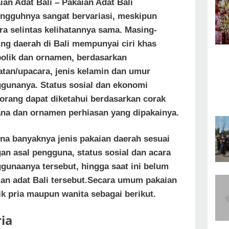
ian Adat Bali – Pakaian Adat Bali
ngguhnya sangat bervariasi, meskipun
ra selintas kelihatannya sama. Masing-
ng daerah di Bali mempunyai ciri khas
olik dan ornamen, berdasarkan
atan/upacara, jenis kelamin dan umur
gunanya. Status sosial dan ekonomi
orang dapat diketahui berdasarkan corak
na dan ornamen perhiasan yang dipakainya.
na banyaknya jenis pakaian daerah sesuai
an asal pengguna, status sosial dan acara
gunaanya tersebut, hingga saat ini belum
ian adat Bali tersebut.Secara umum pakaian
aik pria maupun wanita sebagai berikut.
ria