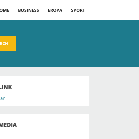
OME
BUSINESS
EROPA
SPORT
ARCH
LINK
an
MEDIA