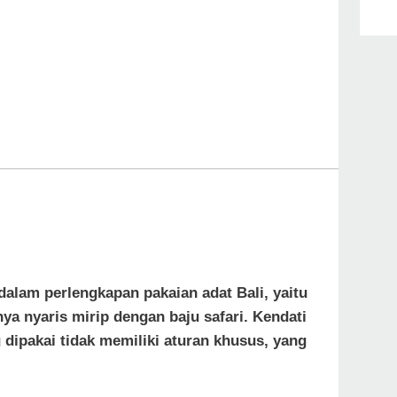
dalam perlengkapan pakaian adat Bali, yaitu
ya nyaris mirip dengan baju safari. Kendati
 dipakai tidak memiliki aturan khusus, yang