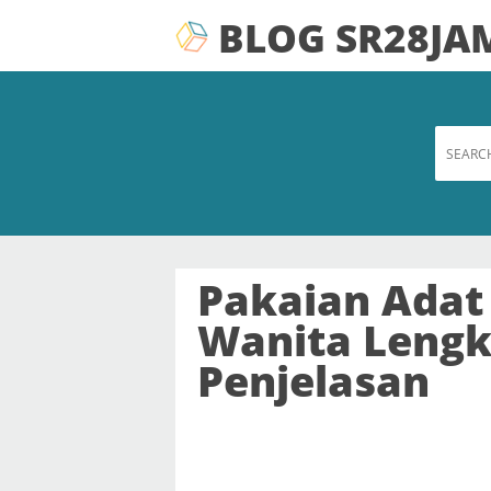
BLOG SR28JA
Pakaian Adat 
Wanita Leng
Penjelasan