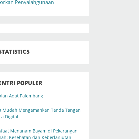
orkan Penyalahgunaan
STATISTICS
ENTRI POPULER
aian Adat Palembang
a Mudah Mengamankan Tanda Tangan
ra Digital
faat Menanam Bayam di Pekarangan
ah: Kesehatan dan Keberlanjutan