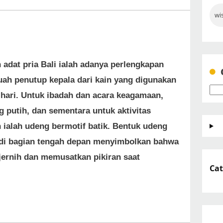
wi
 adat pria Bali ialah adanya perlengkapan
ah penutup kepala dari kain yang digunakan
i-hari. Untuk ibadah dan acara keagamaan,
 putih, dan sementara untuk aktivitas
 ialah udeng bermotif batik. Bentuk udeng
 di bagian tengah depan menyimbolkan bahwa
jernih dan memusatkan pikiran saat
Cat