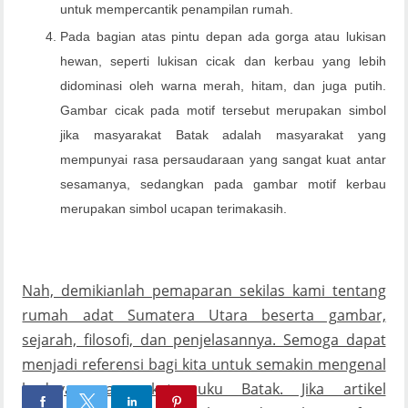
untuk mempercantik penampilan rumah.
Pada bagian atas pintu depan ada gorga atau lukisan
hewan, seperti lukisan cicak dan kerbau yang lebih
didominasi oleh warna merah, hitam, dan juga putih.
Gambar cicak pada motif tersebut merupakan simbol
jika masyarakat Batak adalah masyarakat yang
mempunyai rasa persaudaraan yang sangat kuat antar
sesamanya, sedangkan pada gambar motif kerbau
merupakan simbol ucapan terimakasih.
Nah, demikianlah pemaparan sekilas kami tentang
rumah adat Sumatera Utara beserta gambar,
sejarah, filosofi, dan penjelasannya. Semoga dapat
menjadi referensi bagi kita untuk semakin mengenal
budaya masyarakat suku Batak. Jika artikel