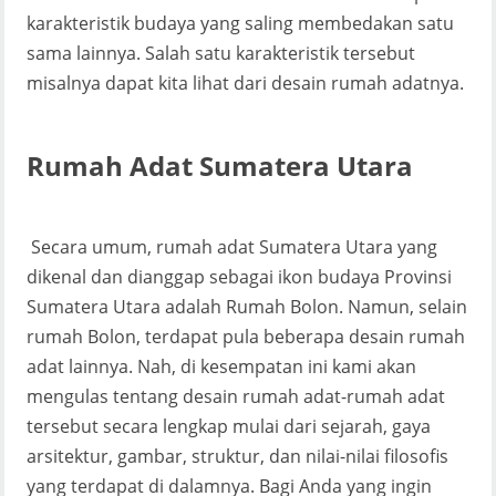
karakteristik budaya yang saling membedakan satu
sama lainnya. Salah satu karakteristik tersebut
misalnya dapat kita lihat dari desain rumah adatnya.
Rumah Adat Sumatera Utara
Secara umum, rumah adat Sumatera Utara yang
dikenal dan dianggap sebagai ikon budaya Provinsi
Sumatera Utara adalah Rumah Bolon. Namun, selain
rumah Bolon, terdapat pula beberapa desain rumah
adat lainnya. Nah, di kesempatan ini kami akan
mengulas tentang desain rumah adat-rumah adat
tersebut secara lengkap mulai dari sejarah, gaya
arsitektur, gambar, struktur, dan nilai-nilai filosofis
yang terdapat di dalamnya. Bagi Anda yang ingin