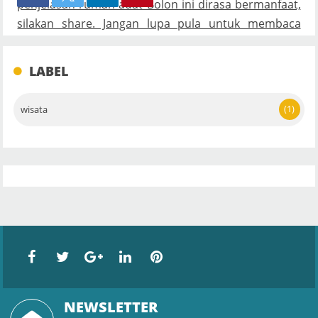
penjelasan rumah adat Bolon ini dirasa bermanfaat,
silakan share. Jangan lupa pula untuk membaca
artikel kami tentang rumah adat Riau di
pembahasan selanjutnya. Salam!
LABEL
(1)
wisata
NEWSLETTER