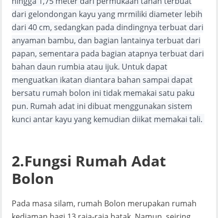
hingga 1,75 meter dari permukaan tanah terbuat
dari gelondongan kayu yang mrmiliki diameter lebih
dari 40 cm, sedangkan pada dindingnya terbuat dari
anyaman bambu, dan bagian lantainya terbuat dari
papan, sementara pada bagian atapnya terbuat dari
bahan daun rumbia atau ijuk. Untuk dapat
menguatkan ikatan diantara bahan sampai dapat
bersatu rumah bolon ini tidak memakai satu paku
pun. Rumah adat ini dibuat menggunakan sistem
kunci antar kayu yang kemudian diikat memakai tali.
2.Fungsi Rumah Adat
Bolon
Pada masa silam, rumah Bolon merupakan rumah
kediaman bagi 13 raja-raja batak. Namun, seiring