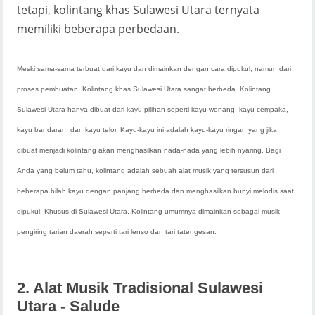
tetapi, kolintang khas Sulawesi Utara ternyata
memiliki beberapa perbedaan.
Meski sama-sama terbuat dari kayu dan dimainkan dengan cara dipukul, namun dari
proses pembuatan, Kolintang khas Sulawesi Utara sangat berbeda. Kolintang
Sulawesi Utara hanya dibuat dari kayu pilihan seperti kayu wenang, kayu cempaka,
kayu bandaran, dan kayu telor. Kayu-kayu ini adalah kayu-kayu ringan yang jika
dibuat menjadi kolintang akan menghasilkan nada-nada yang lebih nyaring. Bagi
Anda yang belum tahu, kolintang adalah sebuah alat musik yang tersusun dari
beberapa bilah kayu dengan panjang berbeda dan menghasilkan bunyi melodis saat
dipukul. Khusus di Sulawesi Utara, Kolintang umumnya dimainkan sebagai musik
pengiring tarian daerah seperti tari lenso dan tari tatengesan.
2. Alat Musik Tradisional Sulawesi
Utara - Salude