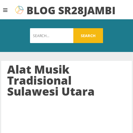
BLOG SR28JAMBI
≡
SEARCH
Alat Musik
Tradisional
Sulawesi Utara