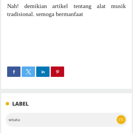
Nah! demikian artikel tentang alat musik
tradisional. semoga bermanfaat
LABEL
(1)
wisata